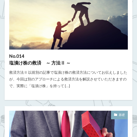
No.014
塩漬け株の救済 ～ 方法Ⅱ ～
救済方法Ⅱ 以前別の記事で塩漬け株の救済方法についてお伝えしました
が、今回は別のアプローチによる救済方法を解説させていただきますの
で、実際に「塩漬け株」を持って […]
基礎