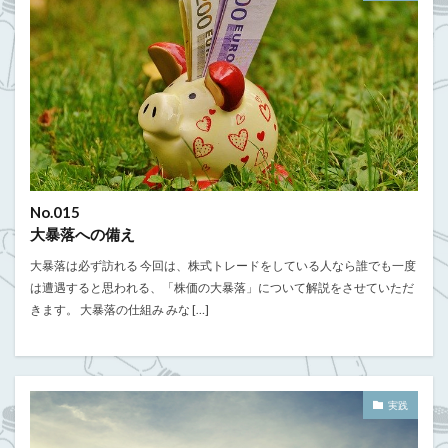
No.015
大暴落への備え
大暴落は必ず訪れる 今回は、株式トレードをしている人なら誰でも一度
は遭遇すると思われる、「株価の大暴落」について解説をさせていただ
きます。 大暴落の仕組み みな […]
実践