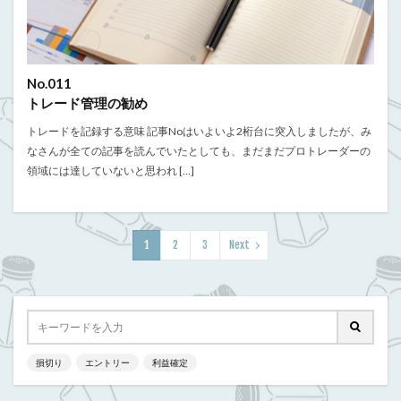
No.011
トレード管理の勧め
トレードを記録する意味 記事Noはいよいよ2桁台に突入しましたが、み
なさんが全ての記事を読んでいたとしても、まだまだプロトレーダーの
領域には達していないと思われ […]
1
2
3
Next
損切り
エントリー
利益確定