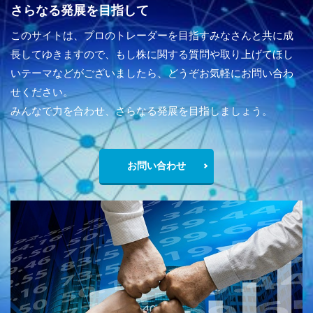
さらなる発展を目指して
このサイトは、プロのトレーダーを目指すみなさんと共に成
長してゆきますので、もし株に関する質問や取り上げてほし
いテーマなどがございましたら、どうぞお気軽にお問い合わ
せください。
みんなで力を合わせ、さらなる発展を目指しましょう。
お問い合わせ