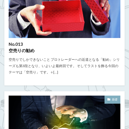
No.013
空売りの勧め
空売りでしかできないこと プロトレーダーへの近道となる「勧め」シリ
ーズも第3段となり、いよいよ最終回です。 そしてラストを飾る今回の
テーマは「空売り」です。 ○ […]
基礎