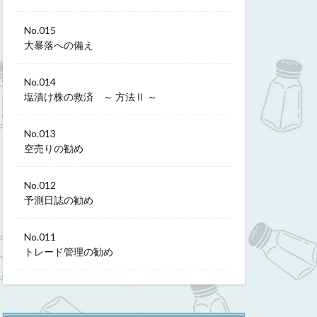
No.015
大暴落への備え
No.014
塩漬け株の救済 ～ 方法Ⅱ ～
No.013
空売りの勧め
No.012
予測日誌の勧め
No.011
トレード管理の勧め