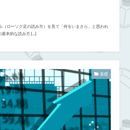
トル（ローソク足の読み方）を見て「何をいまさら」と思われ
本的な読み方 […]
基礎