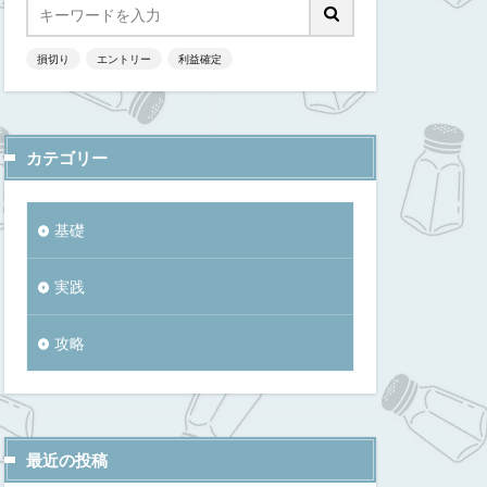
損切り
エントリー
利益確定
カテゴリー
基礎
実践
攻略
最近の投稿