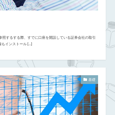
を参照するする際、すでに口座を開設している証券会社の取引
インストール […]
基礎